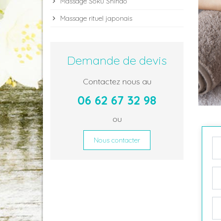
Massage Soku Shindo
Massage rituel japonais
Demande de devis
Contactez nous au
06 62 67 32 98
ou
Nous contacter