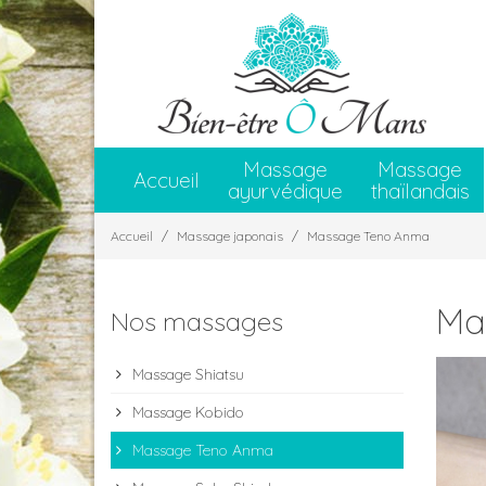
Massage
Massage
Accueil
ayurvédique
thaïlandais
Accueil
/
Massage japonais
/
Massage Teno Anma
Ma
Nos massages
Massage Shiatsu
Massage Kobido
Massage Teno Anma