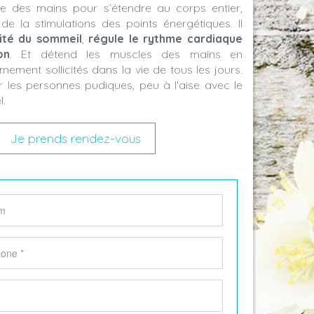
e des mains pour s’étendre au corps entier,
 de la stimulations des points énergétiques. Il
lité du sommeil
,
régule le rythme cardiaque
on
. Et détend les muscles des mains en
mement sollicités dans la vie de tous les jours.
 les personnes pudiques, peu à l'aise avec le
.
Je prends rendez-vous